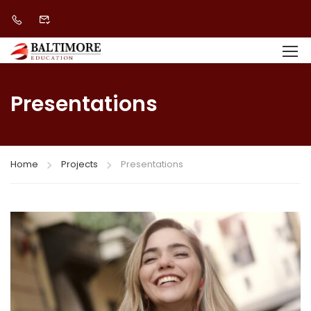
Presentations
Home
Projects
Presentations