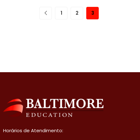
1
2
3
Horários de Atendimento: