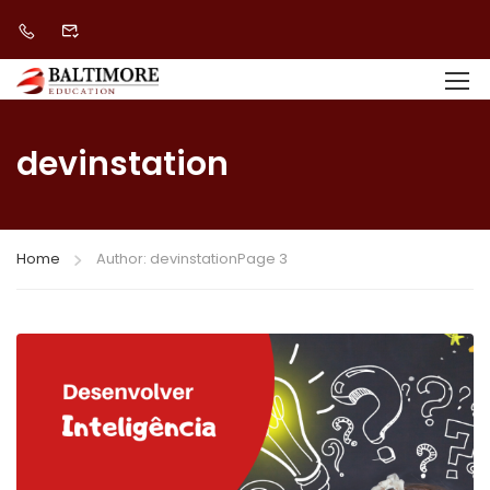
devinstation
Home
Author: devinstation
Page 3