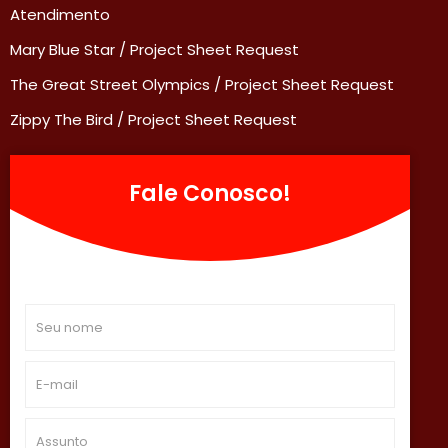
Atendimento
Mary Blue Star / Project Sheet Request
The Great Street Olympics / Project Sheet Request
Zippy The Bird / Project Sheet Request
Fale Conosco!